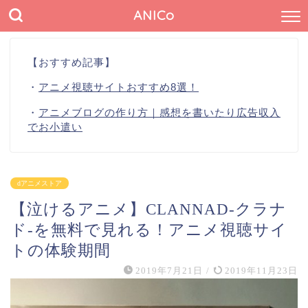
ANICo
【おすすめ記事】
・
アニメ視聴サイトおすすめ8選！
・
アニメブログの作り方｜感想を書いたり広告収入
でお小遣い
dアニメストア
【泣けるアニメ】CLANNAD-クラナ
ド-を無料で見れる！アニメ視聴サイ
トの体験期間
2019年7月21日
/
2019年11月23日