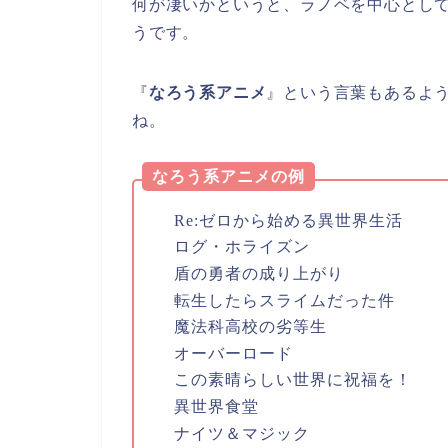
何が凄いかというと、ラノベを中心とし
うです。
『
なろう系アニメ
』という言葉もあるよ
ね。
なろう系アニメの例
Re:ゼロから始める異世界生活
ログ・ホライズン
盾の勇者の成り上がり
転生したらスライムだった件
魔法科高校の劣等生
オーバーロード
この素晴らしい世界に祝福を！
異世界食堂
ナイツ＆マジック