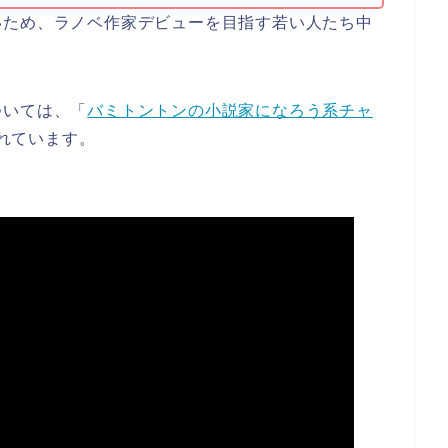
いため、ラノベ作家デビューを目指す若い人たち中
ついては、「
バミトントンの小説家になろう系チャ
されています。