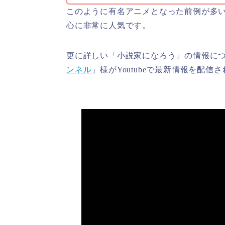
このように有名アニメとなった前例が多
心に非常に人気です。
更に詳しい「小説家になろう」の情報に
ンネル
」様がYoutubeで最新情報を配信