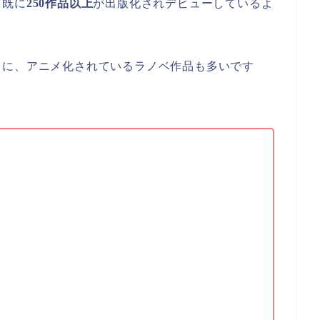
て既に
250作品以上
が出版化されデビューしているよ
うに、アニメ化されているラノベ作品も多いです