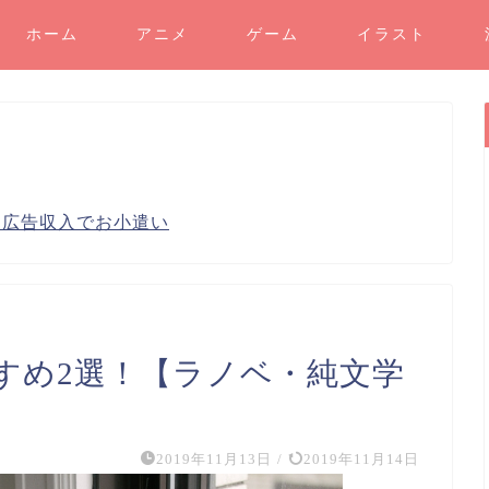
ホーム
アニメ
ゲーム
イラスト
り広告収入でお小遣い
すめ2選！【ラノベ・純文学
2019年11月13日
/
2019年11月14日