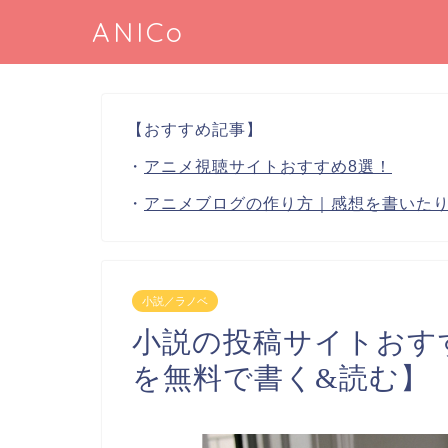
ANICo
【おすすめ記事】
・
アニメ視聴サイトおすすめ8選！
・
アニメブログの作り方｜感想を書いた
小説／ラノベ
小説の投稿サイトおす
を無料で書く&読む】