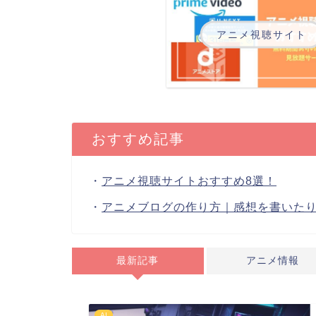
アニメ視聴サイト
おすすめ記事
・
アニメ視聴サイトおすすめ8選！
・
アニメブログの作り方｜感想を書いた
最新記事
アニメ情報
AI