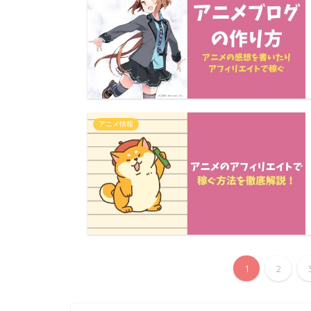
アニメ情報
1
2