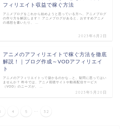
フィリエイト収益で稼ぐ方法
アニメブログをこれから始めようと思っている方へ、アニメブログ
の作り方を解説します！ アニメブログがあると、おすすめアニメ
の感想を書いたり、 …
2023年6月2日
アニメのアフィリエイトで稼ぐ方法を徹底
解説！｜ブログ作成～VODアフィリエイ
ト
アニメのアフィリエイトって儲かるのかな…と、疑問に思ってはい
ませんか？ 昨今では、アニメ視聴サイトや動画配信サービス
（VOD）のニーズが、 …
2023年5月20日
...
3
4
5
32