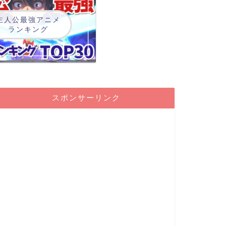
主人公最強アニメ
ランキング
スポンサーリンク
AbemaTV