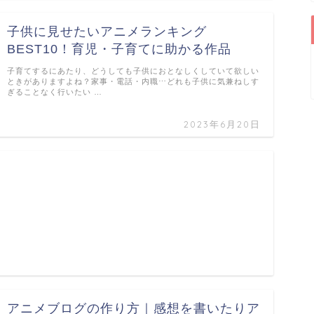
子供に見せたいアニメランキング
BEST10！育児・子育てに助かる作品
子育てするにあたり、どうしても子供におとなしくしていて欲しい
ときがありますよね？家事・電話・内職⋯どれも子供に気兼ねしす
ぎることなく行いたい …
2023年6月20日
アニメブログの作り方｜感想を書いたりア