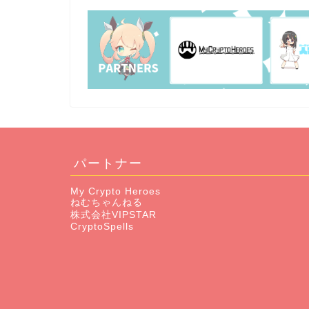
パートナー
My Crypto Heroes
ねむちゃんねる
株式会社VIPSTAR
CryptoSpells