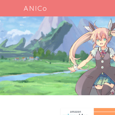
ANICo