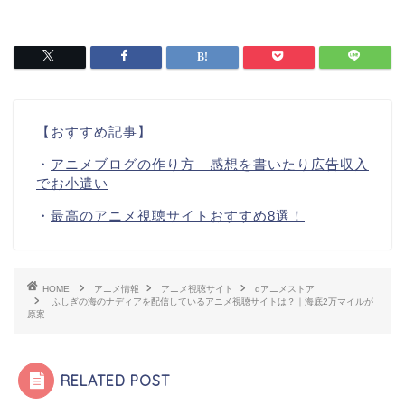
【おすすめ記事】
・
アニメブログの作り方｜感想を書いたり広告収入
でお小遣い
・
最高のアニメ視聴サイトおすすめ8選！
HOME
アニメ情報
アニメ視聴サイト
dアニメストア
ふしぎの海のナディアを配信しているアニメ視聴サイトは？｜海底2万マイルが
原案
RELATED POST