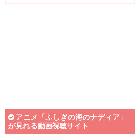
アニメ「ふしぎの海のナディア」
が見れる動画視聴サイト