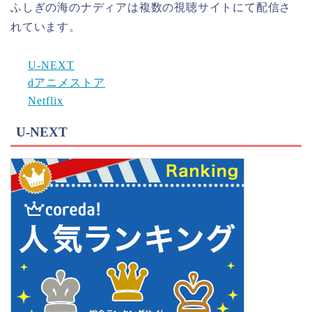
ふしぎの海のナディアは複数の視聴サイトにて配信さ
れています。
U-NEXT
dアニメストア
Netflix
U-NEXT