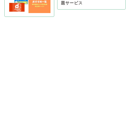
題サービス