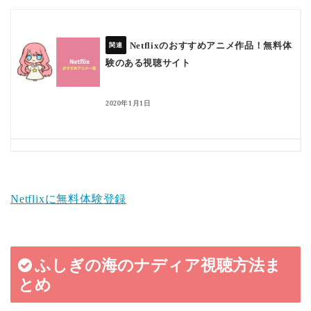
Netflixのおすすめアニメ作品！無料体
験のある視聴サイト
2020年1月1日
Netflixに無料体験登録
ふしぎの海のナディア視聴方法ま
とめ