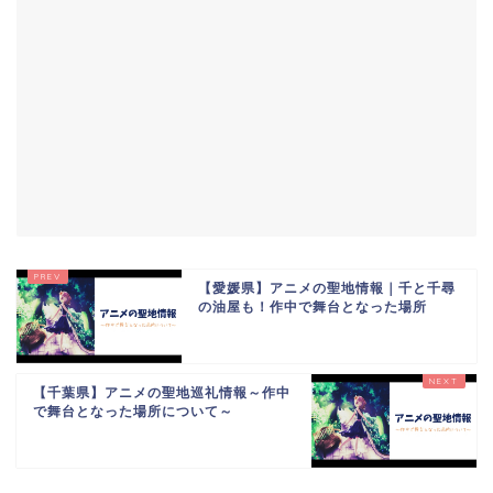
【愛媛県】アニメの聖地情報｜千と千尋
の油屋も！作中で舞台となった場所
【千葉県】アニメの聖地巡礼情報～作中
で舞台となった場所について～