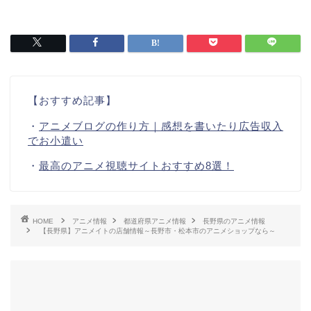
【おすすめ記事】
・
アニメブログの作り方｜感想を書いたり広告収入
でお小遣い
・
最高のアニメ視聴サイトおすすめ8選！
HOME
アニメ情報
都道府県アニメ情報
長野県のアニメ情報
【長野県】アニメイトの店舗情報～長野市・松本市のアニメショップなら～