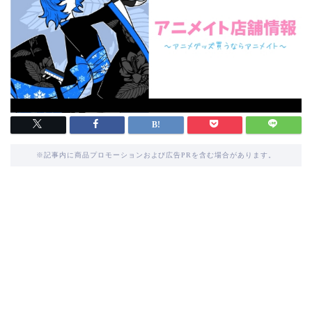
※記事内に商品プロモーションおよび広告PRを含む場合があります。