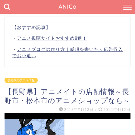
ANICo
【おすすめ記事】
・
アニメ視聴サイトおすすめ8選！
・
アニメブログの作り方｜感想を書いたり広告収入
でお小遣い
長野県のアニメ情報
【長野県】アニメイトの店舗情報～長
野市・松本市のアニメショップなら～
2018年7月12日
/
2019年4月2日