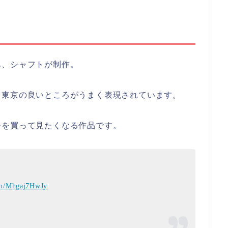
み、シャフトが制作。
、東京の良いところがうまく表現されています。
子を買って見たくなる作品です。
com/Mhgaj7HwJy