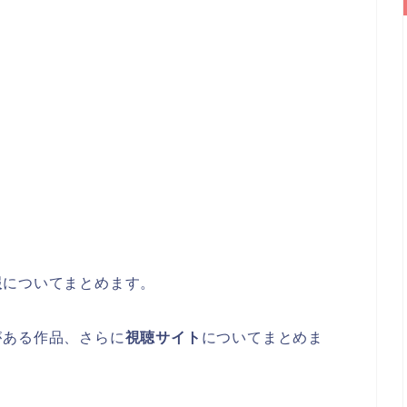
報
についてまとめます。
がある作品、さらに
視聴サイト
についてまとめま