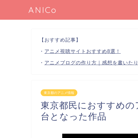
ANICo
【おすすめ記事】
・
アニメ視聴サイトおすすめ8選！
・
アニメブログの作り方｜感想を書いた
東京都のアニメ情報
東京都民におすすめの
台となった作品