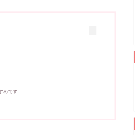
メ
すめです