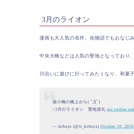
3月のライオン
漫画も大人気の名作。化物語でもおなじ
中央大橋などは人気の聖地となっており
川沿いに遊びに行ってみたくなり、和菓
佃小橋の橋上から( ﾟДﾟ)
>3月のライオン 聖地巡礼
pic.twitter.
— kobaya (@ts_kobaya)
October 10, 2016