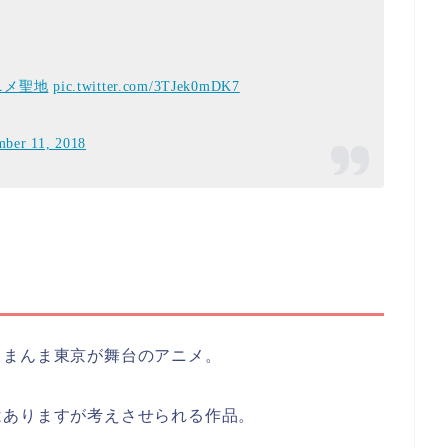
ニメ聖地
pic.twitter.com/3TJek0mDK7
ber 11, 2018
、まんま東京が舞台のアニメ。
はありますが考えさせられる作品。