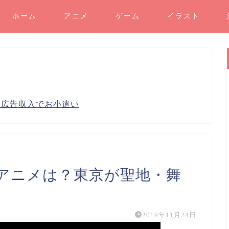
ホーム
アニメ
ゲーム
イラスト
り広告収入でお小遣い
アニメは？東京が聖地・舞
2019年11月24日