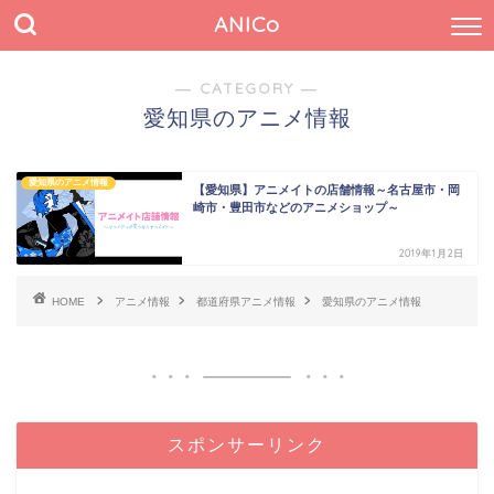
ANICo
― CATEGORY ―
愛知県のアニメ情報
愛知県のアニメ情報
【愛知県】アニメイトの店舗情報～名古屋市・岡
崎市・豊田市などのアニメショップ～
2019年1月2日
HOME
アニメ情報
都道府県アニメ情報
愛知県のアニメ情報
スポンサーリンク