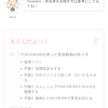
Youtuber・実況者を目指す方は参考にしてみ
てね！
Anica
もくじだよっ！
VOICEROIDを使った実況動画の作り方
使用ソフト
手順1. 初期設定をする
手順2. PSDファイルで目パチ・口パクをさせ
る
手順3. かんしくんでVOICEROIDとAviUtlを
連携する
手順4. 動画にVOICEROIDで実況を付ける