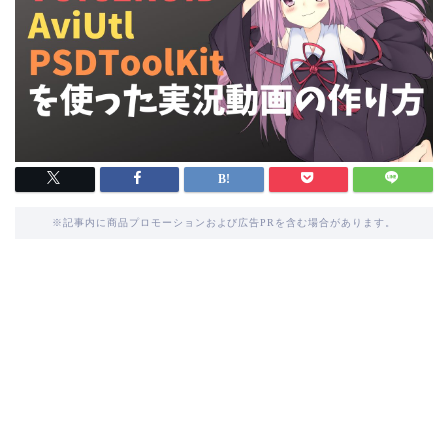
※記事内に商品プロモーションおよび広告PRを含む場合があります。