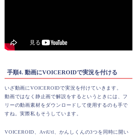
手順4. 動画にVOICEROIDで実況を付ける
いざ動画にVOICEROIDで実況を付けていきます。
動画ではなく静止画で解説をするというときには、フ
リーの動画素材をダウンロードして使用するのも手で
すね。実際私もそうしています。
VOICEROID、AviUtl、かんしくんの3つを同時に開い