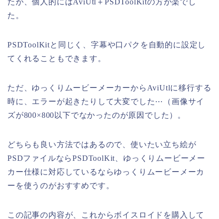
たが、個人的にはAviUtl＋PSDToolKitの方が楽でし
た。
PSDToolKitと同じく、字幕や口パクを自動的に設定し
てくれることもできます。
ただ、ゆっくりムービーメーカーからAviUtlに移行する
時に、エラーが起きたりして大変でした⋯（画像サイ
ズが800×800以下でなかったのが原因でした）。
どちらも良い方法ではあるので、使いたい立ち絵が
PSDファイルならPSDToolKit、ゆっくりムービーメー
カー仕様に対応しているならゆっくりムービーメーカ
ーを使うのがおすすめです。
この記事の内容が、これからボイスロイドを購入して