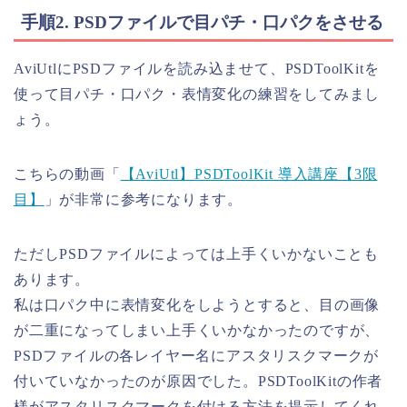
手順2. PSDファイルで目パチ・口パクをさせる
AviUtlにPSDファイルを読み込ませて、PSDToolKitを
使って目パチ・口パク・表情変化の練習をしてみまし
ょう。
こちらの動画「
【AviUtl】PSDToolKit 導入講座【3限
目】
」が非常に参考になります。
ただしPSDファイルによっては上手くいかないことも
あります。
私は口パク中に表情変化をしようとすると、目の画像
が二重になってしまい上手くいかなかったのですが、
PSDファイルの各レイヤー名にアスタリスクマークが
付いていなかったのが原因でした。PSDToolKitの作者
様がアスタリスクマークを付ける方法を提示してくれ