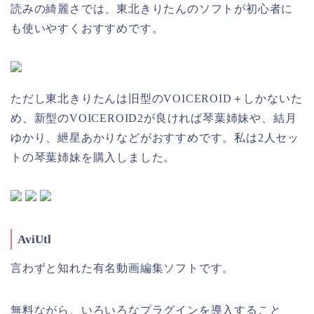
読みの綺麗さでは、東北きりたんのソフトが初心者に
も使いやすくおすすめです。
ただし東北きりたんは旧型のVOICEROID＋しかないた
め、新型のVOICEROID2が良ければ琴葉姉妹や、結月
ゆかり、紲星あかりなどがおすすめです。私は2人セッ
トの琴葉姉妹を購入しました。
AviUtl
言わずと知れた有名動画編集ソフトです。
無料ながら、いろいろなプラグインを導入すること