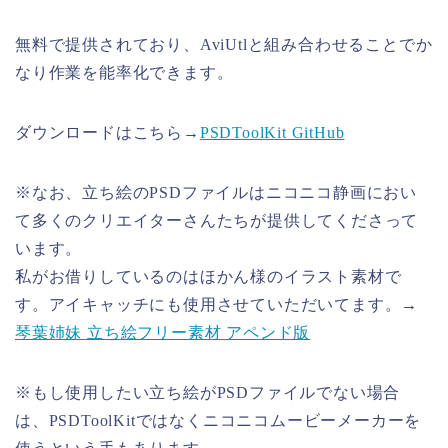
無料で提供されており、AviUtlと組み合わせることでか
なり作業を能率化できます。
ダウンロードはこちら→
PSDToolKit GitHub
※なお、立ち絵のPSDファイルはニコニコ静画におい
て多くのクリエイターさんたちが提供してくださって
います。
私がお借りしているのはほかん様のイラスト素材で
す。アイキャッチにも使用させていただいてます。→
琴葉姉妹 立ち絵フリー素材 アペンド版
※もし使用したい立ち絵がPSDファイルでない場合
は、PSDToolKitではなくニコニコムービーメーカーを