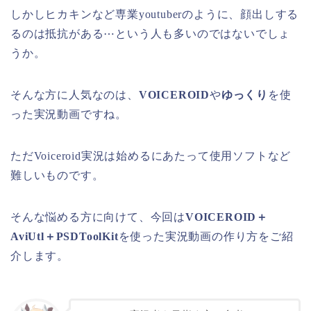
しかしヒカキンなど専業youtuberのように、顔出しする
るのは抵抗がある⋯という人も多いのではないでしょ
うか。
そんな方に人気なのは、
VOICEROID
や
ゆっくり
を使
った実況動画ですね。
ただVoiceroid実況は始めるにあたって使用ソフトなど
難しいものです。
そんな悩める方に向けて、今回は
VOICEROID＋
AviUtl＋PSDToolKit
を使った実況動画の作り方をご紹
介します。