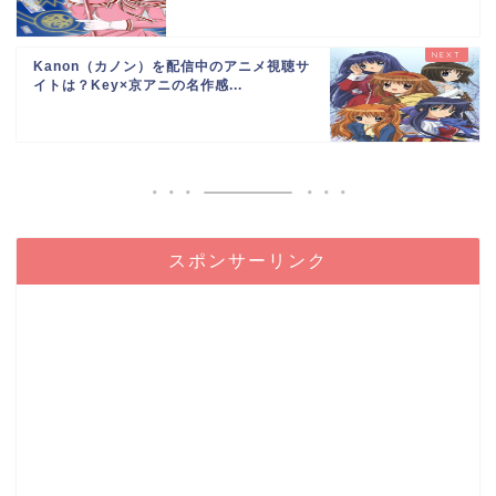
Kanon（カノン）を配信中のアニメ視聴サ
イトは？Key×京アニの名作感...
スポンサーリンク