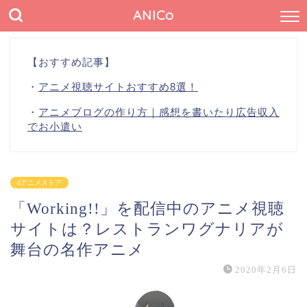
ANICo
【おすすめ記事】
・
アニメ視聴サイトおすすめ8選！
・
アニメブログの作り方｜感想を書いたり広告収入
でお小遣い
dアニメストア
「Working!!」を配信中のアニメ視聴
サイトは？レストランワグナリアが
舞台の名作アニメ
2020年2月6日