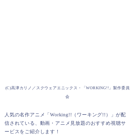
(C)高津カリノ／スクウェアエニックス・「WORKING!!」製作委員
会
人気の名作アニメ「Working!!（ワーキング!!）」が配
信されている、動画・アニメ見放題のおすすめ視聴サ
ービスをご紹介します！