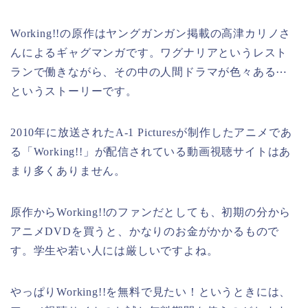
Working!!の原作はヤングガンガン掲載の高津カリノさ
んによるギャグマンガです。ワグナリアというレスト
ランで働きながら、その中の人間ドラマが色々ある⋯
というストーリーです。
2010年に放送されたA-1 Picturesが制作したアニメであ
る「Working!!」が配信されている動画視聴サイトはあ
まり多くありません。
原作からWorking!!のファンだとしても、初期の分から
アニメDVDを買うと、かなりのお金がかかるもので
す。学生や若い人には厳しいですよね。
やっぱりWorking!!を無料で見たい！というときには、