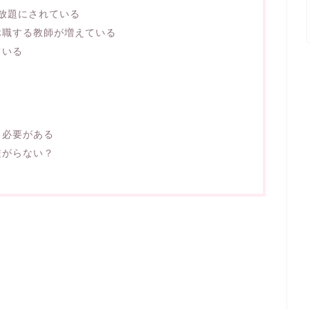
放題にされている
休職する教師が増えている
ている
る必要がある
繋がらない？