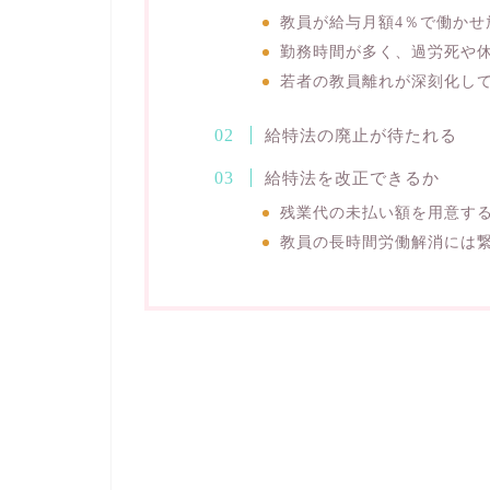
教員が給与月額4％で働かせ
勤務時間が多く、過労死や
若者の教員離れが深刻化し
給特法の廃止が待たれる
給特法を改正できるか
残業代の未払い額を用意す
教員の長時間労働解消には