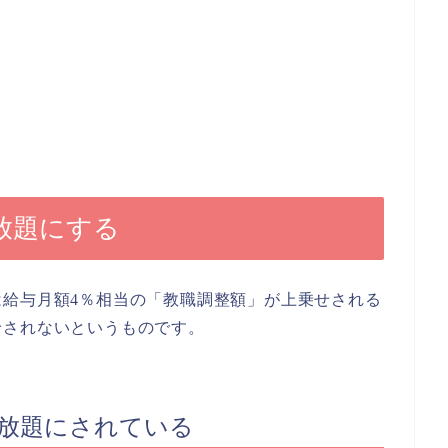
放題にする
給与月額4％相当の「教職調整額」が上乗せされる
給されないというものです。
せ放題にされている