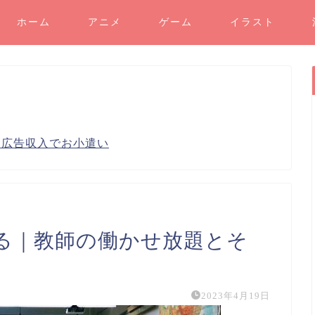
ホーム
アニメ
ゲーム
イラスト
り広告収入でお小遣い
る｜教師の働かせ放題とそ
2023年4月19日