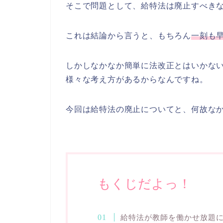
そこで問題として、給特法は廃止すべき
これは結論から言うと、もちろん
一刻も
しかしなかなか簡単に法改正とはいかな
様々な考え方があるからなんですね。
今回は給特法の廃止についてと、何故な
もくじだよっ！
給特法が教師を働かせ放題