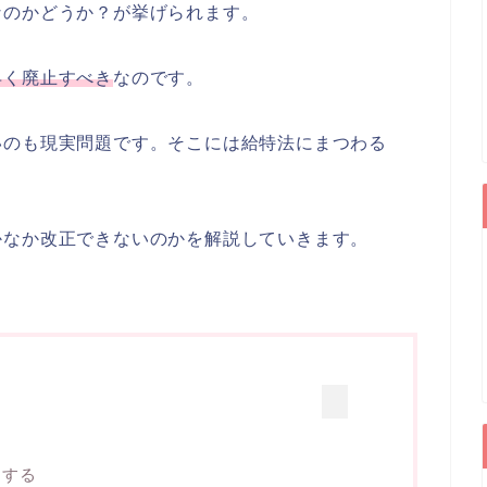
なのかどうか？が挙げられます。
早く廃止すべき
なのです。
いのも現実問題です。そこには給特法にまつわる
かなか改正できないのかを解説していきます。
にする