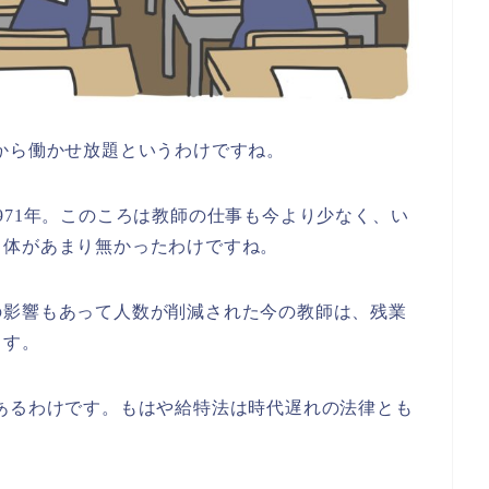
から働かせ放題というわけですね。
971年。このころは教師の仕事も今より少なく、い
自体があまり無かったわけですね。
の影響もあって人数が削減された今の教師は、残業
ます。
あるわけです。もはや給特法は時代遅れの法律とも