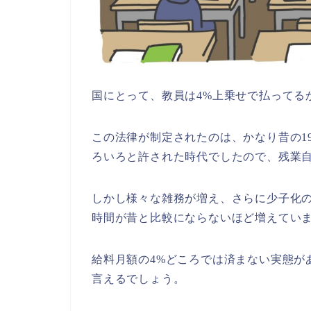
国にとって、教員は4%上乗せで払ってる
この法律が制定されたのは、かなり昔の1
ろいろと許された時代でしたので、残業
しかし様々な雑務が増え、さらに少子化
時間が昔と比較にならないほど増えてい
給料月額の4%どころでは済まない実態が
言えるでしょう。