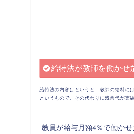
給特法が教師を働かせ
給特法の内容はというと、教師の給料には
というもので、その代わりに残業代が支
教員が給与月額4％で働か