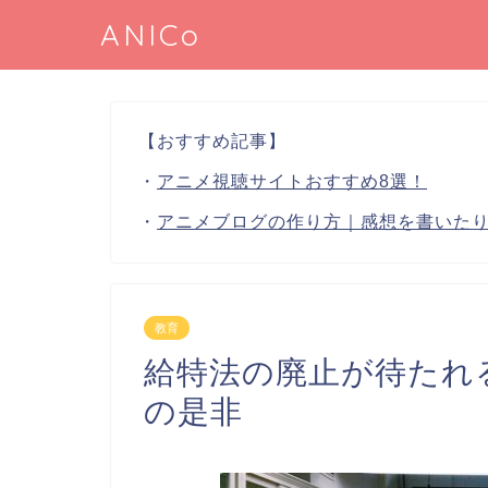
ANICo
【おすすめ記事】
・
アニメ視聴サイトおすすめ8選！
・
アニメブログの作り方｜感想を書いた
教育
給特法の廃止が待たれ
の是非